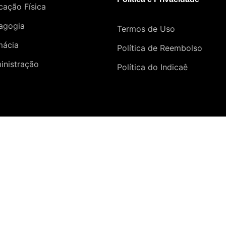
cação Física
agogia
Termos de Uso
mácia
Política de Reembolso
inistração
Política do Indicaê