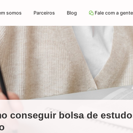
em somos
Parceiros
Blog
Fale com a gente
o conseguir bolsa de estudo
o