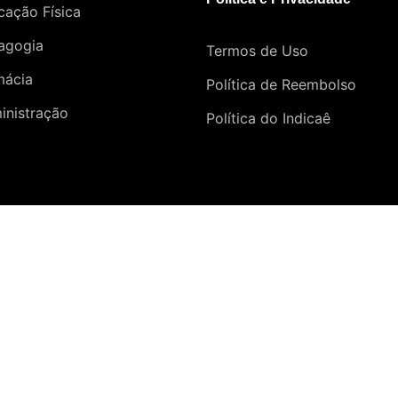
cação Física
agogia
Termos de Uso
mácia
Política de Reembolso
inistração
Política do Indicaê