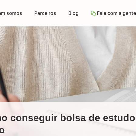
em somos
Parceiros
Blog
Fale com a gente
o conseguir bolsa de estudo
o