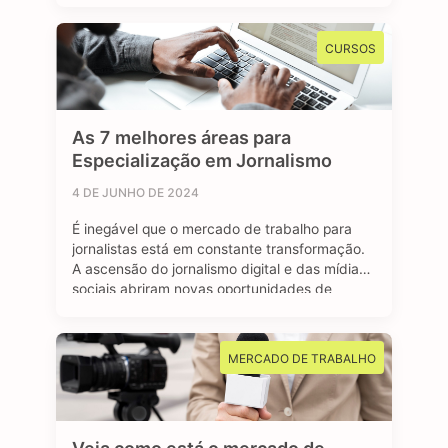
renda, como o Bolsa Família, ou para se
inscrever em algum programa estudantil do
CURSOS
Governo Federal. Mas afinal, …
As 7 melhores áreas para
Especialização em Jornalismo
4 DE JUNHO DE 2024
É inegável que o mercado de trabalho para
jornalistas está em constante transformação.
A ascensão do jornalismo digital e das mídias
sociais abriram novas oportunidades de
carreira para os profissionais formados em
jornalismo. A comunicação faz parte do nosso
dia a dia, e o jornalismo está longe de ser uma
MERCADO DE TRABALHO
das profissões extintas do mundo. …