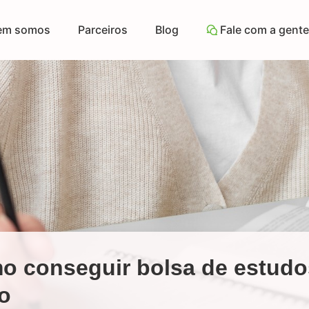
em somos
Parceiros
Blog
Fale com a gente
o conseguir bolsa de estudo
o