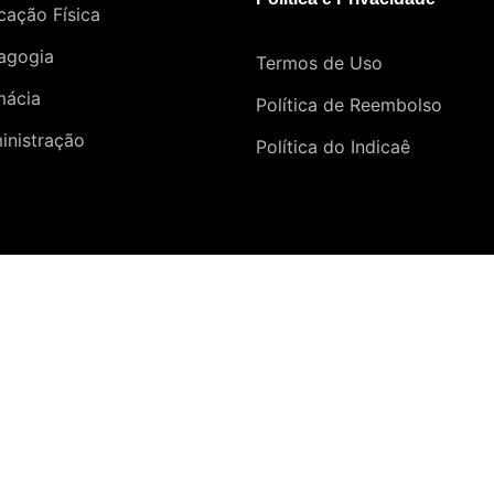
cação Física
agogia
Termos de Uso
mácia
Política de Reembolso
inistração
Política do Indicaê