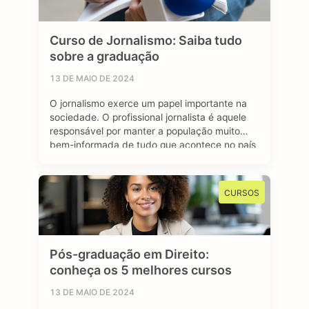
Curso de Jornalismo: Saiba tudo
sobre a graduação
13 DE MAIO DE 2024
O jornalismo exerce um papel importante na
sociedade. O profissional jornalista é aquele
responsável por manter a população muito
bem-informada de tudo que acontece no país
e no mundo. Se tratando de carreira, o
jornalismo é uma área bastante dinâmica.
Através de diferentes plataformas, como
CURSOS
revistas, jornais, rádio e a internet, o jornalista
consegue atuar …
Pós-graduação em Direito:
conheça os 5 melhores cursos
13 DE MAIO DE 2024